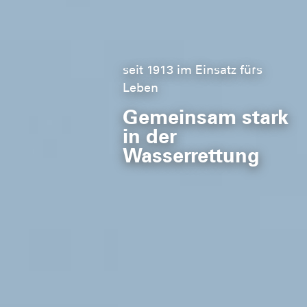
Schwimmkurse für Kinder
seit 1913 im Einsatz fürs
Leben
Für mehr Sicherheit im
Gemeinsam stark
Wasser
in der
Wasserrettung