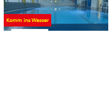
Komm ins Wasser
Trainingszeiten
Schwimm mit uns!